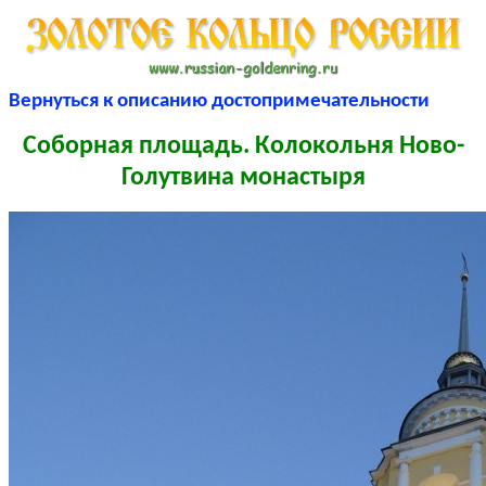
Вернуться к описанию достопримечательности
Соборная площадь. Колокольня Ново-
Голутвина монастыря