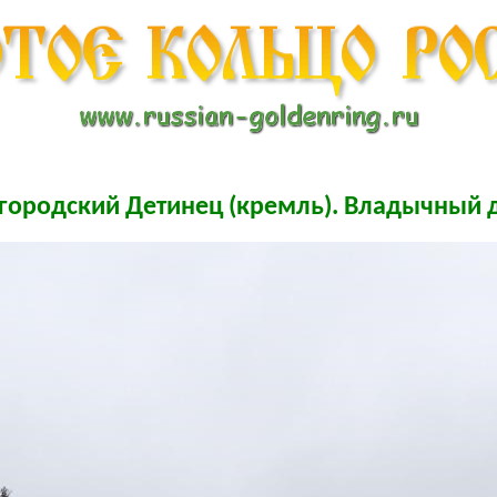
городский Детинец (кремль). Владычный 