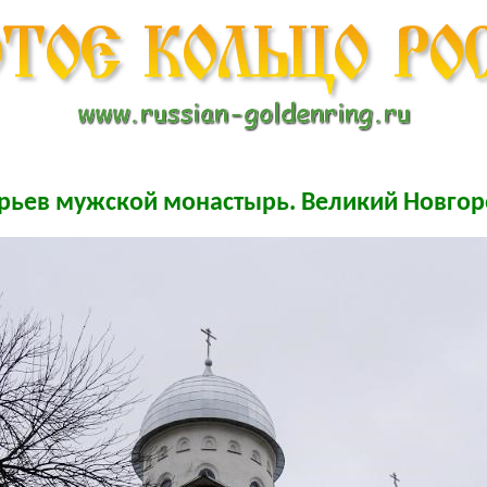
ьев мужской монастырь. Великий Новго