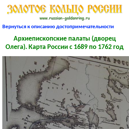
Вернуться к описанию достопримечательности
Архиепископские палаты (дворец
Олега). Карта России с 1689 по 1762 год