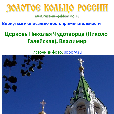
Вернуться к описанию достопримечательности
Церковь Николая Чудотворца (Николо-
Галейская). Владимир
Источник фото:
sobory.ru