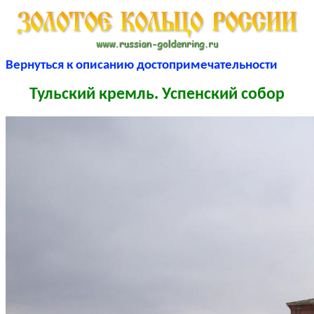
Вернуться к описанию достопримечательности
Тульский кремль. Успенский собор