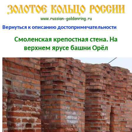
Вернуться к описанию достопримечательности
Смоленская крепостная стена. На
верхнем ярусе башни Орёл