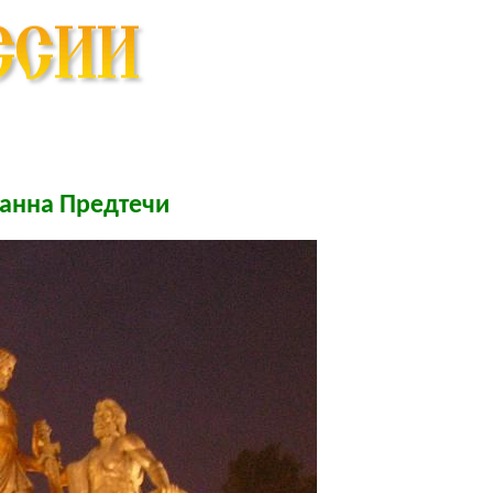
анна Предтечи