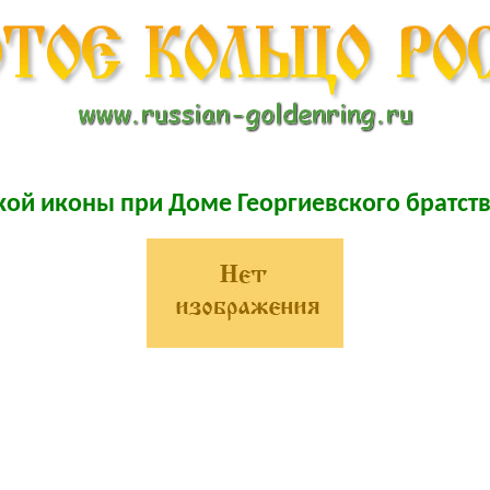
ой иконы при Доме Георгиевского братст