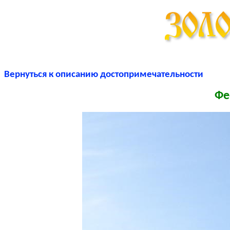
Вернуться к описанию достопримечательности
Фе