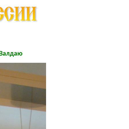
 Валдаю