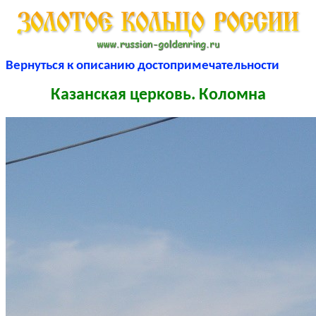
Вернуться к описанию достопримечательности
Казанская церковь. Коломна