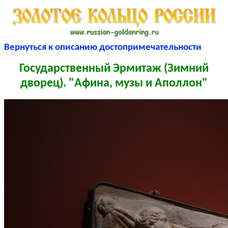
Вернуться к описанию достопримечательности
Государственный Эрмитаж (Зимний
дворец). "Афина, музы и Аполлон"