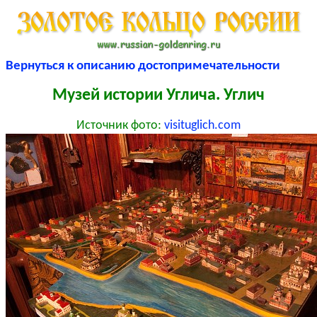
Вернуться к описанию достопримечательности
Музей истории Углича. Углич
Источник фото:
visituglich.com