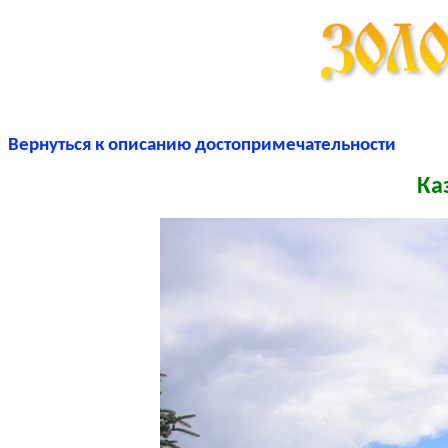
Вернуться к описанию достопримечательности
Ка