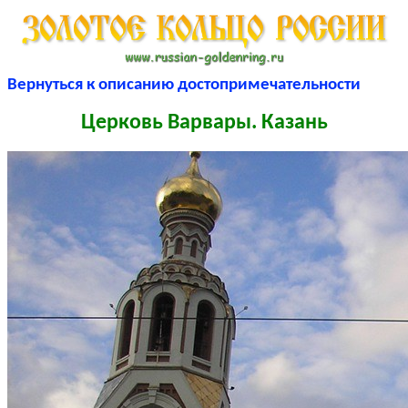
Вернуться к описанию достопримечательности
Церковь Варвары. Казань