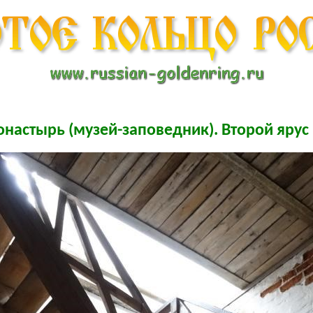
онастырь (музей-заповедник). Второй ярус