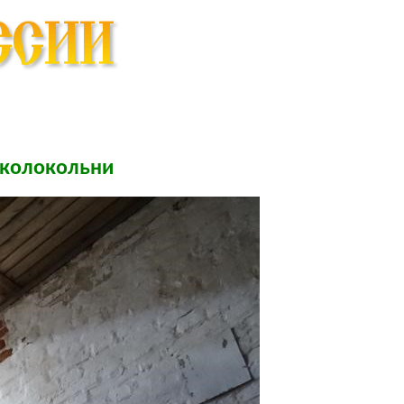
 колокольни