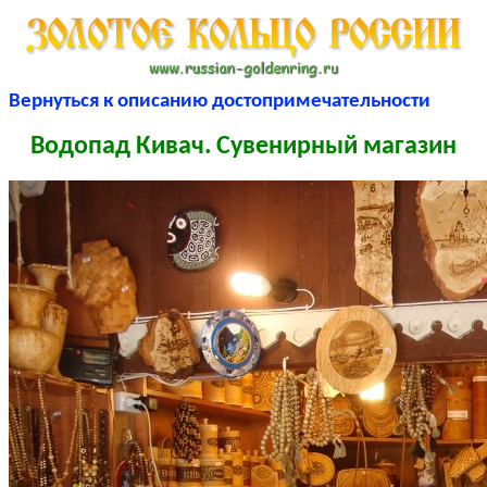
Вернуться к описанию достопримечательности
Водопад Кивач. Сувенирный магазин