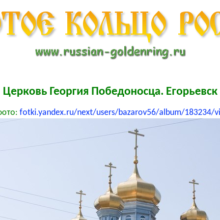
Церковь Георгия Победоносца. Егорьевск
фото:
fotki.yandex.ru/next/users/bazarov56/album/183234/