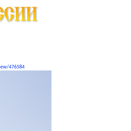
view/476584