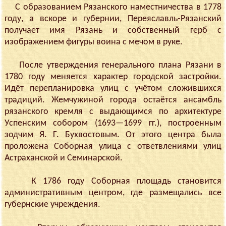
С образованием Рязанского наместничества в 1778
году, а вскоре и губернии, Переяславль-Рязанский
получает имя Рязань и собственный герб с
изображением фигуры воина с мечом в руке.
После утверждения генерального плана Рязани в
1780 году меняется характер городской застройки.
Идёт перепланировка улиц с учётом сложившихся
традиций. Жемчужиной города остаётся ансамбль
рязанского кремля с выдающимся по архитектуре
Успенским собором (1693—1699 гг.), построенным
зодчим Я. Г. Бухвостовым. От этого центра была
проложена Соборная улица с ответвлениями улиц
Астраханской и Семинарской.
К 1786 году Соборная площадь становится
административным центром, где размещались все
губернские учреждения.