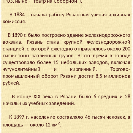
ТЮЗ, ныне - "театр на Соборной").
В 1884 г. начала работу Рязанская учёная архивная
комиссия.
В 1890 г. было построено здание железнодорожного
вокзала. Рязань стала крупной железнодорожной
станцией, с которой ежегодно отправлялось около 200
тысяч тонн различных грузов. В это время в городе
существовало более 15 небольших заводов, включая
чугунолитейный и кирпичный. Торгово-
промышленный оборот Рязани достиг 8,5 миллионов
рублей.
В конце XIX века в Рязани было 6 средних и 28
начальных учебных заведений.
К 1897 г. население составляло 46 тысяч человек, а
2
площадь — около 12 км
.