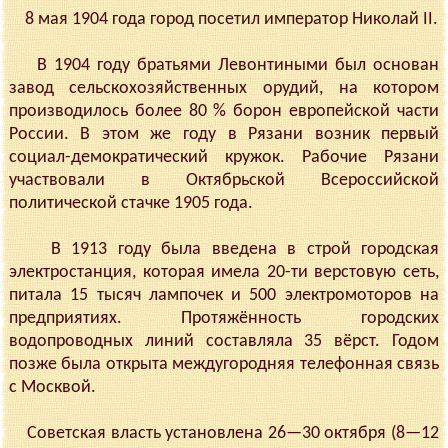
8 мая 1904 года город посетил император Николай II.
В 1904 году братьями Левонтиными был основан
завод сельскохозяйственных орудий, на котором
производилось более 80 % борон европейской части
России. В этом же году в Рязани возник первый
социал-демократический кружок. Рабочие Рязани
участвовали в Октябрьской Всероссийской
политической стачке 1905 года.
В 1913 году была введена в строй городская
электростанция, которая имела 20-ти верстовую сеть,
питала 15 тысяч лампочек и 500 электромоторов на
предприятиях. Протяжённость городских
водопроводных линий составляла 35 вёрст. Годом
позже была открыта междугородняя телефонная связь
с Москвой.
Советская власть установлена 26—30 октября (8—12