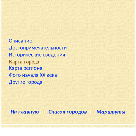
Описание
Достопримечательности
Исторические сведения
Карта города
Карта региона
Фото начала XX века
Другие города
На главную
|
Список городов
|
Маршруты