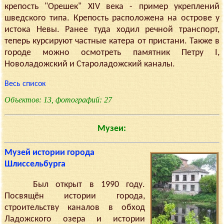
крепость "Орешек" XIV века - пример укреплений
шведского типа. Крепость расположена на острове у
истока Невы. Ранее туда ходил речной транспорт,
теперь курсируют частные катера от пристани. Также в
городе можно осмотреть памятник Петру I,
Новоладожский и Староладожский каналы.
Весь список
Объектов: 13, фотографий: 27
Музеи:
Музей истории города
Шлиссельбурга
Был открыт в 1990 году.
Посвящён истории города,
строительству каналов в обход
Ладожского озера и истории