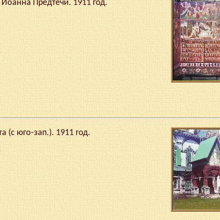
 Иоанна Предтечи. 1911 год.
 (с юго-зап.). 1911 год.