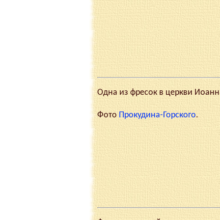
Одна из фресок в церкви Иоанна 
Фото
Прокудина-Горского
.