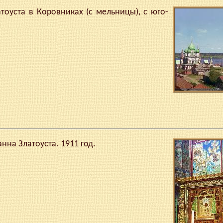
оуста в Коровниках (с мельницы), с юго-
нна Златоуста. 1911 год.