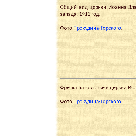
Общий вид церкви Иоанна Злат
запада. 1911 год.
Фото
Прокудина-Горского
.
Фреска на колонке в церкви Иоа
Фото
Прокудина-Горского
.