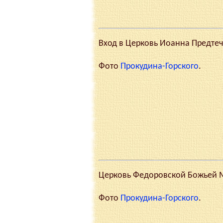
Вход в Церковь Иоанна Предтечи
Фото
Прокудина-Горского
.
Церковь Федоровской Божьей Ма
Фото
Прокудина-Горского
.