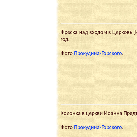
Фреска над входом в Церковь [И
год.
Фото
Прокудина-Горского
.
Колонка в церкви Иоанна Предт
Фото
Прокудина-Горского
.