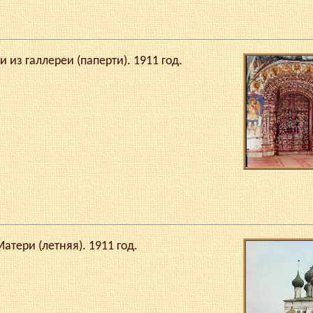
 из галлереи (паперти). 1911 год.
тери (летняя). 1911 год.