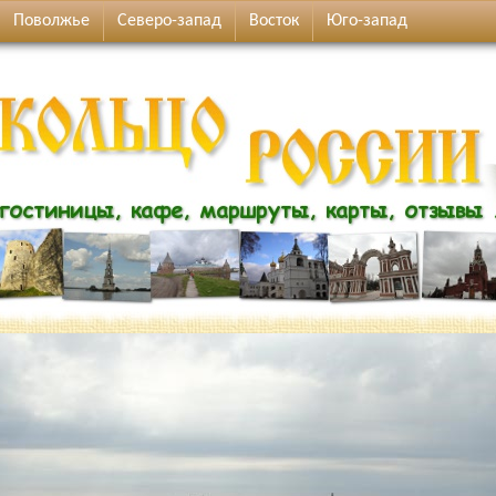
Поволжье
Северо-запад
Восток
Юго-запад