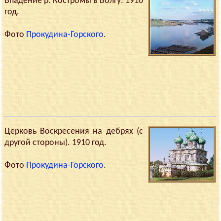
Впадение р. Костромы в Волгу. 1910
год.
Фото
Прокудина-Горского
.
Церковь Воскресения на дебрях (с
другой стороны). 1910 год.
Фото
Прокудина-Горского
.