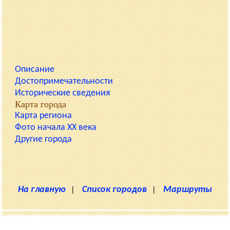
Описание
Достопримечательности
Исторические сведения
Карта города
Карта региона
Фото начала XX века
Другие города
На главную
|
Список городов
|
Маршруты