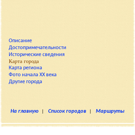
Описание
Достопримечательности
Исторические сведения
Карта города
Карта региона
Фото начала XX века
Другие города
На главную
|
Список городов
|
Маршруты