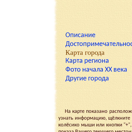
Описание
Достопримечательно
Карта города
Карта региона
Фото начала XX века
Другие города
На карте показано расположен
узнать информацию, щёлкните 
колёсико мыши или кнопки "+", 
показа Вашего текущего место