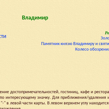
Владимир
Р
сти
Зол
Памятник князю Владимиру и святи
Колесо обозрени
ие достопримечательностей, гостиниц, кафе и рестор
по интересующему значку. Для приближения/удаления 
"-" в левой части карты. В левом верхнем углу находится
нахождения.