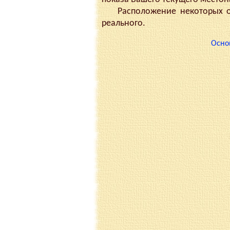
Расположение некоторых объ
реального.
Осно