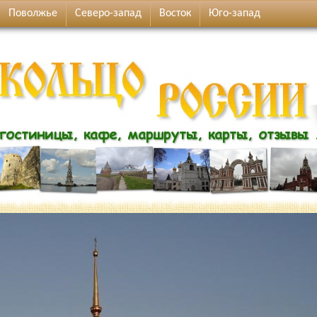
Поволжье
Северо-запад
Восток
Юго-запад