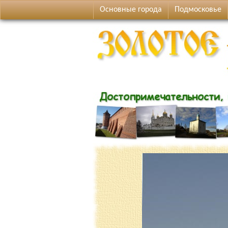
Основные города
Подмосковье