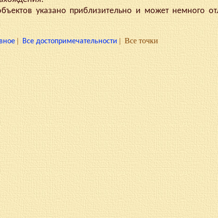
ектов указано приблизительно и может немного отл
|
|
Все точки
вное
Все достопримечательности