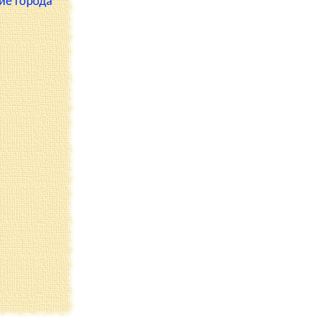
ие города