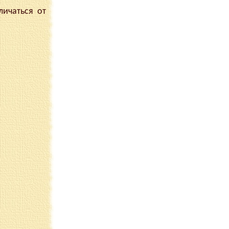
ичаться от