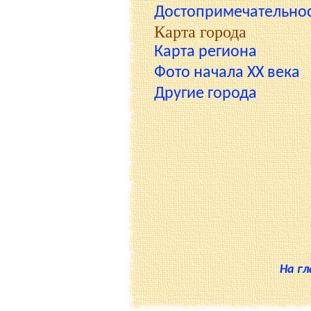
Достопримечательно
Карта города
Карта региона
Фото начала XX века
Другие города
На г