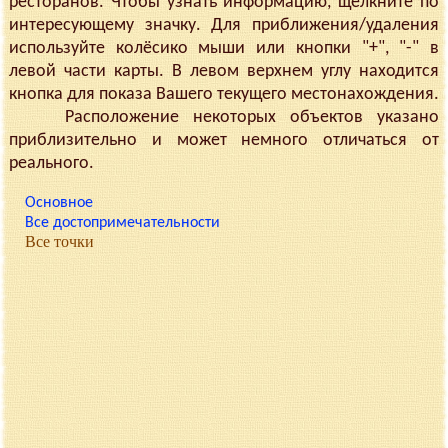
ресторанов. Чтобы узнать информацию, щёлкните по
интересующему значку. Для приближения/удаления
используйте колёсико мыши или кнопки "+", "-" в
левой части карты. В левом верхнем углу находится
кнопка для показа Вашего текущего местонахождения.
Расположение некоторых объектов указано
приблизительно и может немного отличаться от
реального.
Основное
Все достопримечательности
Все точки