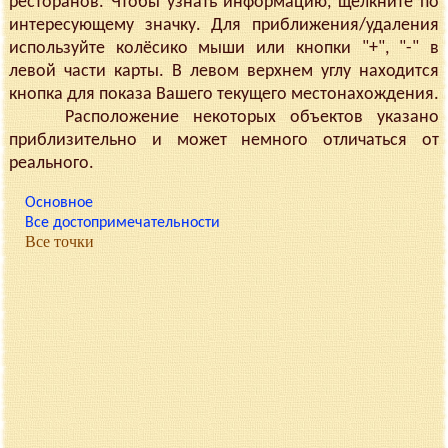
ресторанов. Чтобы узнать информацию, щёлкните по
интересующему значку. Для приближения/удаления
используйте колёсико мыши или кнопки "+", "-" в
левой части карты. В левом верхнем углу находится
кнопка для показа Вашего текущего местонахождения.
Расположение некоторых объектов указано
приблизительно и может немного отличаться от
реального.
Основное
Все достопримечательности
Все точки