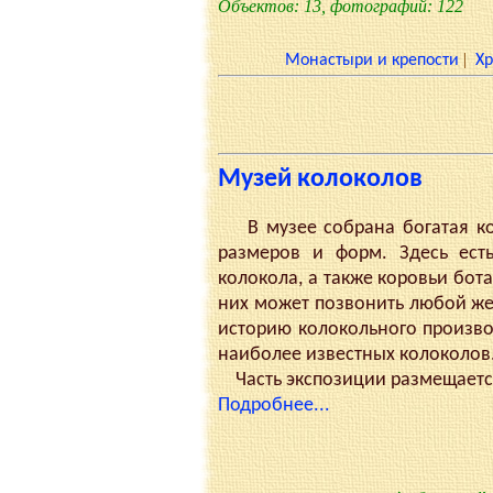
Объектов: 13, фотографий: 122
|
Монастыри и крепости
Х
Музей колоколов
В музее собрана богатая кол
размеров и форм. Здесь ест
колокола, а также коровьи бот
них может позвонить любой же
историю колокольного произво
наиболее известных колоколов
Часть экспозиции размещается
Подробнее...