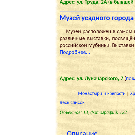
Адрес: ул. Труда, 2А (в бывше
Музей уездного города
Музей расположен в самом це
различные выставки, посвящё
российской глубинки. Выставки
Подробнее...
Адрес: ул. Луначарского, 7
(
пок
|
Монастыри и крепости
Х
Весь список
Объектов: 13, фотографий: 122
Описание