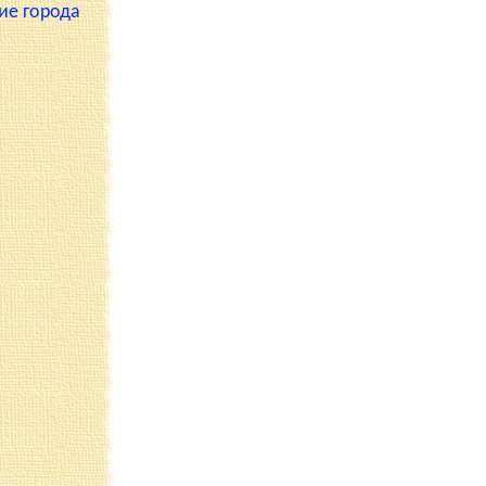
ие города