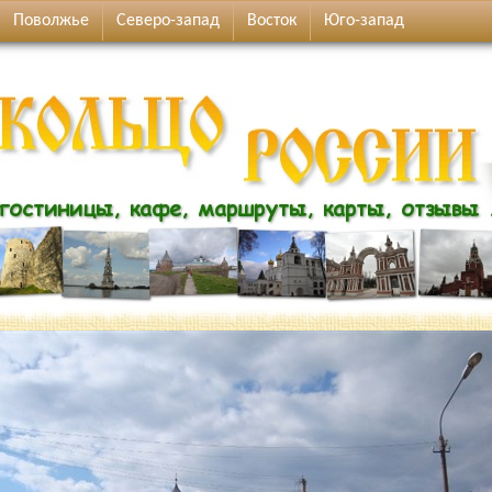
Поволжье
Северо-запад
Восток
Юго-запад