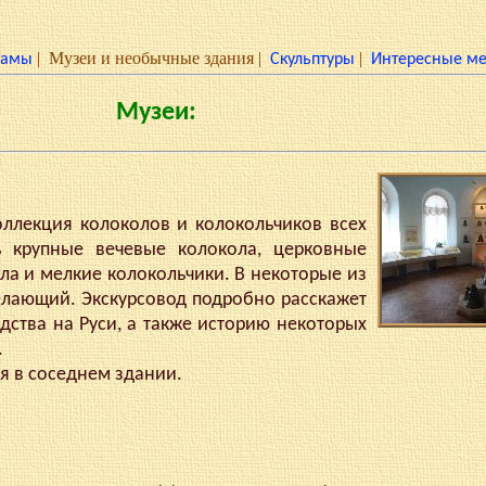
|
Музеи и необычные здания
|
|
рамы
Скульптуры
Интересные ме
Музеи:
лекция колоколов и колокольчиков всех
ь крупные вечевые колокола, церковные
ала и мелкие колокольчики. В некоторые из
лающий. Экскурсовод подробно расскажет
дства на Руси, а также историю некоторых
.
 в соседнем здании.