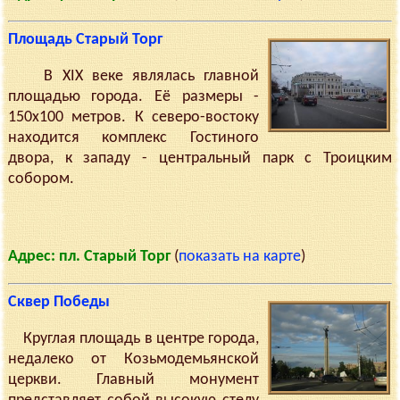
Площадь Старый Торг
В XIX веке являлась главной
площадью города. Её размеры -
150х100 метров. К северо-востоку
находится комплекс Гостиного
двора, к западу - центральный парк с Троицким
собором.
Адрес: пл. Старый Торг
(
показать на карте
)
Сквер Победы
Круглая площадь в центре города,
недалеко от Козьмодемьянской
церкви. Главный монумент