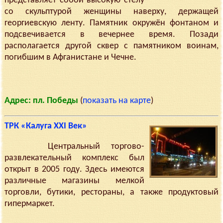
представляет собой высокую стелу
со скульптурой женщины наверху, держащей
георгиевскую ленту. Памятник окружён фонтаном и
подсвечивается в вечернее время. Позади
располагается другой сквер с памятником воинам,
погибшим в Афганистане и Чечне.
Адрес: пл. Победы
(
показать на карте
)
ТРК «Калуга XXI Век»
Центральный торгово-
развлекательный комплекс был
открыт в 2005 году. Здесь имеются
различные магазины мелкой
торговли, бутики, рестораны, а также продуктовый
гипермаркет.