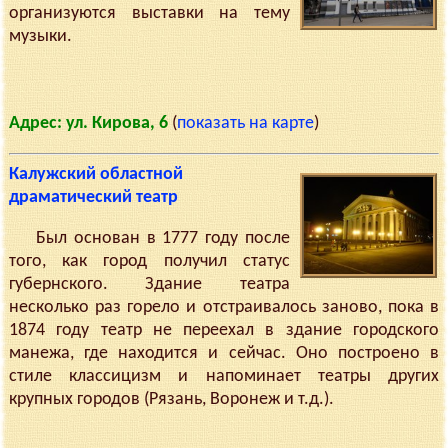
организуются выставки на тему
музыки.
Адрес: ул. Кирова, 6
(
показать на карте
)
Калужский областной
драматический театр
Был основан в 1777 году после
того, как город получил статус
губернского. Здание театра
несколько раз горело и отстраивалось заново, пока в
1874 году театр не переехал в здание городского
манежа, где находится и сейчас. Оно построено в
стиле классицизм и напоминает театры других
крупных городов (Рязань, Воронеж и т.д.).