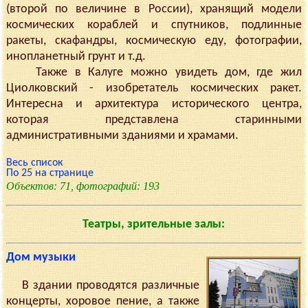
(второй по величине в России), хранящий модели
космических кораблей и спутников, подлинные
ракеты, скафандры, космическую еду, фотографии,
инопланетный грунт и т.д.
Также в Калуге можно увидеть дом, где жил
Циолковский - изобретатель космических ракет.
Интересна и архитектура исторического центра,
которая представлена старинными
административными зданиями и храмами.
Весь список
По 25 на странице
Объектов: 71, фотографий: 193
Театры, зрительные залы:
Дом музыки
В здании проводятся различные
концерты, хоровое пение, а также