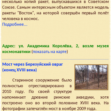
несколько копий ракет, выпускавшихся в Советском
Союзе. Самым интересным объектом является модель
ракеты "Восток", на которой совершён первый полёт
человека в космос.
Подробнее...
Адрес: ул. Академика Королёва, 2, возле музея
космонавтики
(
показать на карте
)
Мост через Березуйский овраг
(конец XVIII века)
Старинное сооружение было
полностью отреставрировано в
2010 году. По своей структуре
напоминает древние римские акведуки, хотя
построено оно во второй половине XVIII века. На
фотографии запечатлён мост в ноябре 2009 года.