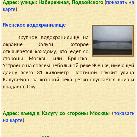
Адрес: улицы: Набережная, Подвойского
(
показать на
карте
)
Яченское водохранилище
Крупное водохранилище на
окраине Калуги, которое
открывается каждому, кто едет со
стороны Москвы или Брянска.
Устроено на совсем небольшой реке Яченке, имеющей
длину всего 31 километр. Плотиной служит улица
Калуга-Бор, за которой река резко спускается вниз и
впадает в Оку.
Адрес: въезд в Калугу со стороны Москвы
(
показать
на карте
)