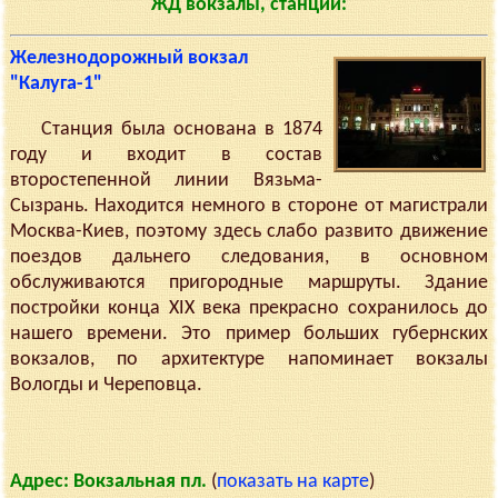
ЖД вокзалы, станции:
Железнодорожный вокзал
"Калуга-1"
Станция была основана в 1874
году и входит в состав
второстепенной линии Вязьма-
Сызрань. Находится немного в стороне от магистрали
Москва-Киев, поэтому здесь слабо развито движение
поездов дальнего следования, в основном
обслуживаются пригородные маршруты. Здание
постройки конца XIX века прекрасно сохранилось до
нашего времени. Это пример больших губернских
вокзалов, по архитектуре напоминает вокзалы
Вологды и Череповца.
Адрес: Вокзальная пл.
(
показать на карте
)