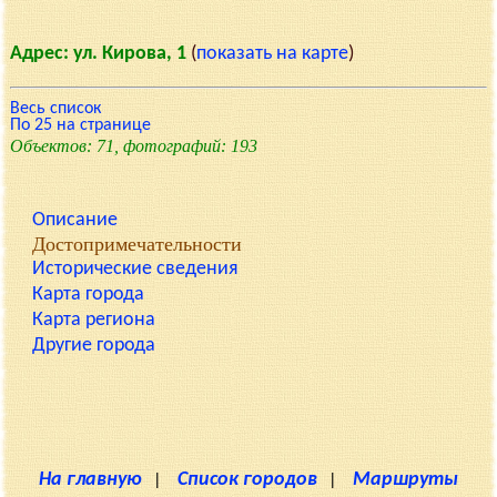
Адрес: ул. Кирова, 1
(
показать на карте
)
Весь список
По 25 на странице
Объектов: 71, фотографий: 193
Описание
Достопримечательности
Исторические сведения
Карта города
Карта региона
Другие города
На главную
|
Список городов
|
Маршруты