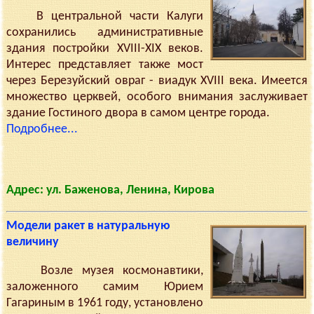
В центральной части Калуги
сохранились административные
здания постройки XVIII-XIX веков.
Интерес представляет также мост
через Березуйский овраг - виадук XVIII века. Имеется
множество церквей, особого внимания заслуживает
здание Гостиного двора в самом центре города.
Подробнее...
Адрес: ул. Баженова, Ленина, Кирова
Модели ракет в натуральную
величину
Возле музея космонавтики,
заложенного самим Юрием
Гагариным в 1961 году, установлено