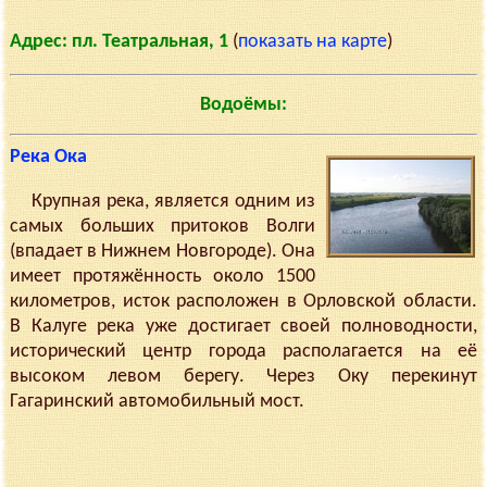
Адрес: пл. Театральная, 1
(
показать на карте
)
Водоёмы:
Река Ока
Крупная река, является одним из
самых больших притоков Волги
(впадает в Нижнем Новгороде). Она
имеет протяжённость около 1500
километров, исток расположен в Орловской области.
В Калуге река уже достигает своей полноводности,
исторический центр города располагается на её
высоком левом берегу. Через Оку перекинут
Гагаринский автомобильный мост.