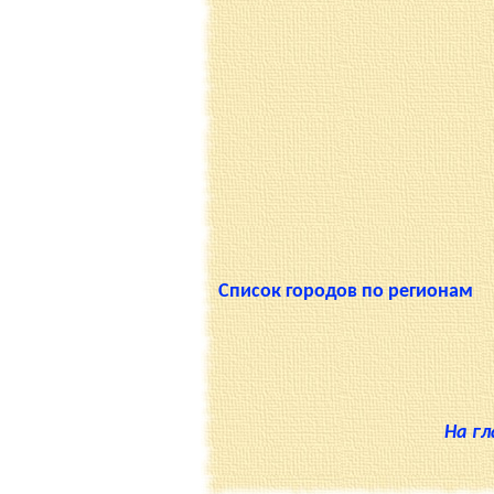
Список городов по регионам
На г