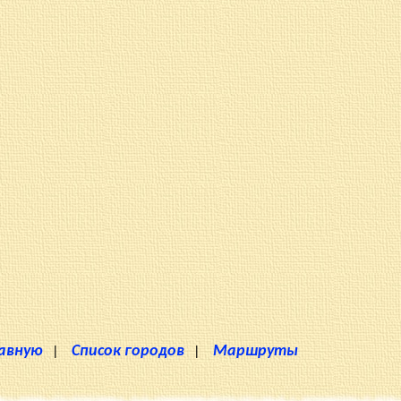
лавную
|
Список городов
|
Маршруты