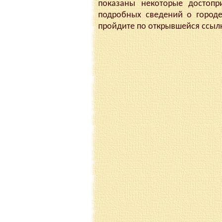
показаны некоторые достопр
подробных сведений о город
пройдите по открывшейся ссыл