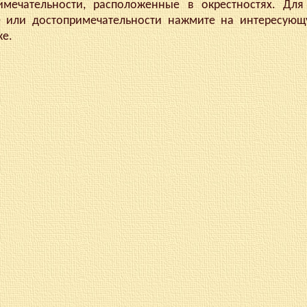
имечательности, расположенные в окрестностях. Для
е или достопримечательности нажмите на интересующ
ке.