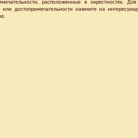
имечательности, расположенные в окрестностях. Для
е или достопримечательности нажмите на интересующ
ке.