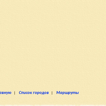
лавную
|
Список городов
|
Маршруты