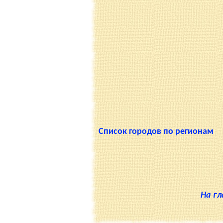
Список городов по регионам
На г