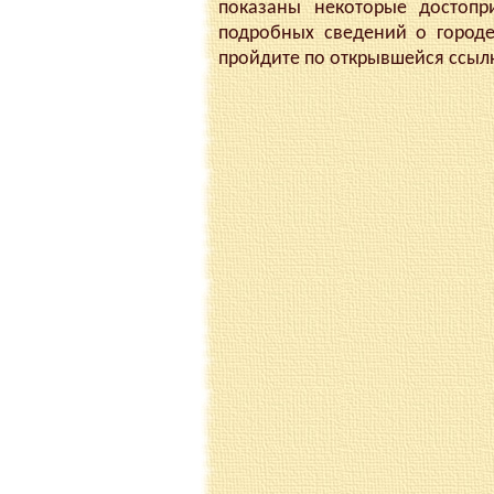
показаны некоторые достопр
подробных сведений о город
пройдите по открывшейся ссыл