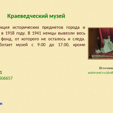
Краеведческий музей
я исторических предметов города и
 в 1918 году. В 1941 немцы вывезли весь
фонд, от которого не осталось и следа.
ботает музей с 9.00 до 17.00, кроме
Источник
41
autotravel.ru/ph
.606657
н