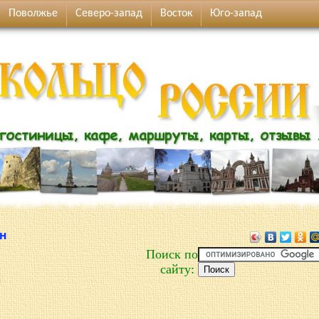
Поволжье
Северо-запад
Восток
Юго-запад
н
Поиск по
сайту: