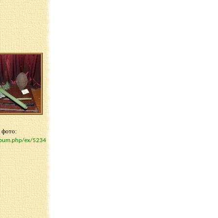
 фото:
album.php/ex/5234