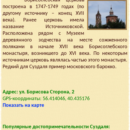
Борисоглебская церковь
построена в 1747-1749 годах (по
другому источнику – конец XVII
века). Ранее церковь имела
название Источниковской.
Расположена рядом с Музеем
деревянного зодчества на месте сожженного
поляками в начале XVII века Борисоглебского
монастыря, возникшего до XVI века. По некоторым
источникам церковь являлась частью этого монастыря.
Редкий для Суздаля пример московского барокко.
Адрес: ул. Борисова Сторона, 2
GPS-координаты: 56.414046, 40.435176
Показать на карте
Популярные достопримечательности Суздаля: