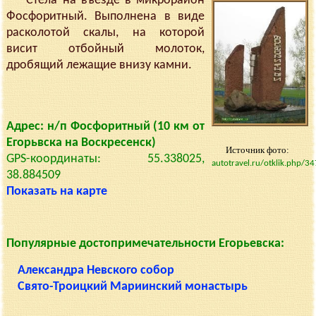
Стела на въезде в микрорайон
Фосфоритный. Выполнена в виде
расколотой скалы, на которой
висит отбойный молоток,
дробящий лежащие внизу камни.
Адрес: н/п Фосфоритный (10 км от
Егорьвска на Воскресенск)
Источник фото:
GPS-координаты: 55.338025,
autotravel.ru/otklik.php/3
38.884509
Показать на карте
Популярные достопримечательности Егорьевска:
Александра Невского собор
Свято-Троицкий Мариинский монастырь