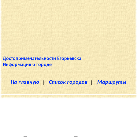
Достопримечательности Егорьевска
Информация о городе
На главную
|
Список городов
|
Маршруты