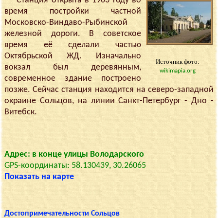
Станция открыта в 1903 году во
время постройки частной
Московско-Виндаво-Рыбинской
железной дороги. В советское
время её сделали частью
Октябрьской ЖД. Изначально
Источник фото:
вокзал был деревянным,
wikimapia.org
современное здание построено
позже. Сейчас станция находится на северо-западной
окраине Сольцов, на линии Санкт-Петербург - Дно -
Витебск.
Адрес: в конце улицы Володарского
GPS-координаты: 58.130439, 30.26065
Показать на карте
Достопримечательности Сольцов