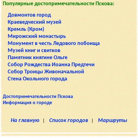
Популярные достопримечательности Пскова:
Довмонтов город
Краеведческий музей
Кремль (Кром)
Мирожский монастырь
Монумент в честь Ледового побоища
Музей книг и свитков
Памятник княгине Ольге
Собор Рождества Иоанна Предтечи
Собор Троицы Живоначальной
Стена Окольного города
Достопримечательности Пскова
Информация о городе
На главную
|
Список городов
|
Маршруты