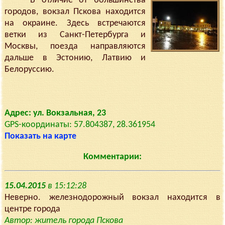
В отличие от большинства
городов, вокзал Пскова находится
на окраине. Здесь встречаются
ветки из Санкт-Петербурга и
Москвы, поезда направляются
дальше в Эстонию, Латвию и
Белоруссию.
Адрес: ул. Вокзальная, 23
GPS-координаты: 57.804387, 28.361954
Показать на карте
Комментарии:
15.04.2015
в 15:12:28
Неверно. железнодорожный вокзал находится в
центре города
Автор: житель города Пскова