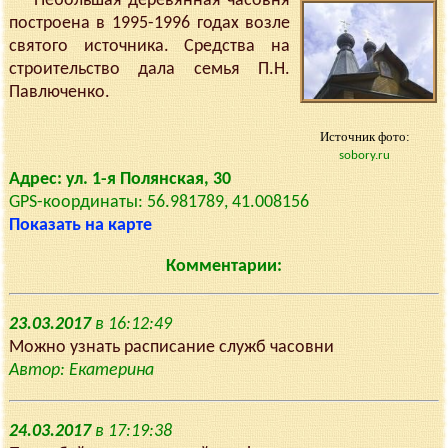
Небольшая деревянная часовня
построена в 1995-1996 годах возле
святого источника. Средства на
строительство дала семья П.Н.
Павлюченко.
Источник фото:
sobory.ru
Адрес: ул. 1-я Полянская, 30
GPS-координаты: 56.981789, 41.008156
Показать на карте
Комментарии:
23.03.2017
в 16:12:49
Можно узнать расписание служб часовни
Автор: Екатерина
24.03.2017
в 17:19:38