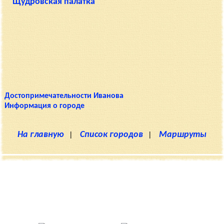
Щудровская палатка
Достопримечательности Иванова
Информация о городе
На главную
|
Список городов
|
Маршруты