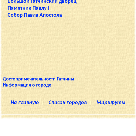
Большой Гатчинский дворец
Памятник Павлу I
Собор Павла Апостола
Достопримечательности Гатчины
Информация о городе
На главную
|
Список городов
|
Маршруты