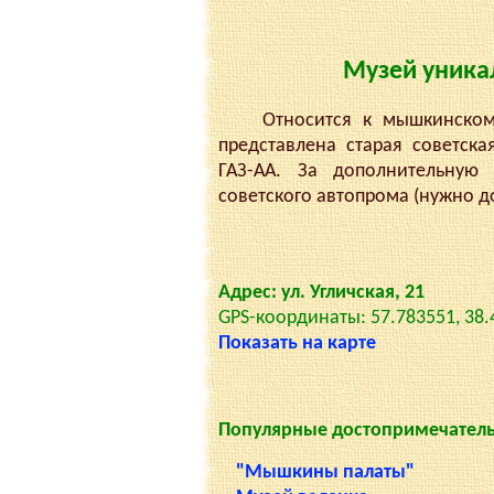
Музей уника
Относится к мышкинскому 
представлена старая советска
ГАЗ-АА. За дополнительную
советского автопрома (нужно д
Адрес: ул. Угличская, 21
GPS-координаты: 57.783551, 38
Показать на карте
Популярные достопримечател
"Мышкины палаты"