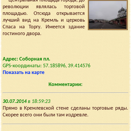
Центральная площадь города, до
революции являлась торговой
площадью. Отсюда открывается
лучший вид на Кремль и церковь
Спаса на Торгу. Имеется здание
гостиного двора.
Адрес: Соборная пл.
GPS-координаты: 57.185896, 39.414576
Показать на карте
Комментарии:
30.07.2014
в 18:59:23
Прямо в Кремлевской стене сделаны торговые ряды.
Скорее всего они были там издревле.