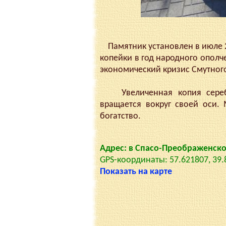
Памятник установлен в июле 20
копейки в год народного ополч
экономический кризис Смутног
Увеличенная копия серебря
вращается вокруг своей оси. 
богатство.
Адрес: в Спасо-Преображенско
GPS-координаты: 57.621807, 39
Показать на карте