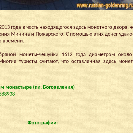
13 года в честь находящегося здесь монетного двора, 
ения Минина и Пожарского. С помощью этих денег удало
о времени.
ной монеты-чешуйки 1612 года диаметром около 
Многие туристы считают, что оставленная здесь моне
м монастыре (пл. Богоявления)
.888938
Фотографии: