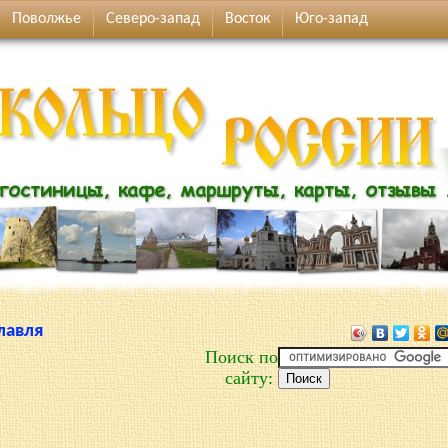
Поволжье
Северо-запад
Восток
Юго-запад
лавля
Поиск по
сайту: