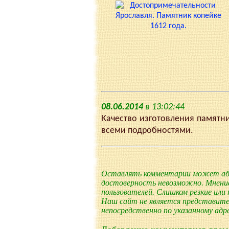
08.06.2014
в 13:02:44
Качество изготовления памятни
всеми подробностями.
Оставлять комментарии может абс
достоверность невозможно. Мнени
пользователей. Слишком резкие или
Наш сайт не является представите
непосредственно по указанному адре