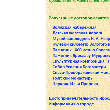
Добавление комментариев врем
Популярные достопримечатель
Волжская набережная
Детская железная дорога
Музей-заповедник Н. А. Некр
Нулевой километр Золотого 
Памятник 1000-летию Яросла
Памятник Ярославу Мудром
Скульптурная композиция "
Собор Успения Богоматери
Спасо-Преображенский мон
Толгский монастырь
Церковь Ильи Пророка
Достопримечательности Ярос
Информация о городе