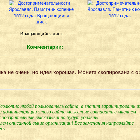
Вращающийся диск
Комментарии:
ка не очень, но идея хорошая. Монета скопирована с о
олютно любой пользователь сайта, а значит гарантировать и
е администрации этого сайта может не совпадать с мнением
 подозрительные высказывания будут удалены.
лем описанной выше организации! Все замечания направляйте
су.