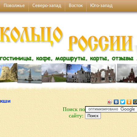
Поволжье
Северо-запад
Восток
Юго-запад
екши
Поиск по
сайту: