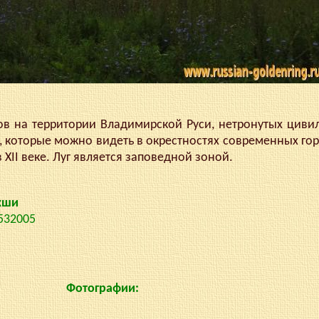
 на территории Владимирской Руси, нетронутых цивил
, которые можно видеть в окрестностях современных гор
в XII веке. Луг является заповедной зоной.
екши
.532005
Фотографии: