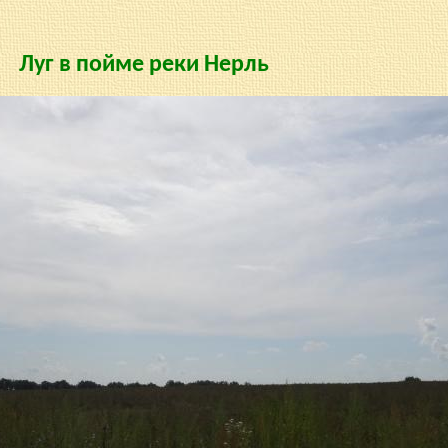
Луг в пойме реки Нерль