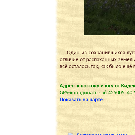
Один из сохранившихся лугов
отличие от распаханных земель
всё осталось так, как было ещё 
Адрес: к востоку и югу от Кид
GPS-координаты: 56.425005, 40
Показать на карте