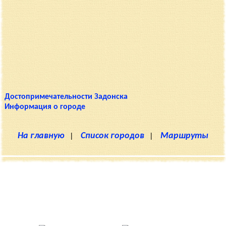
Достопримечательности Задонска
Информация о городе
На главную
|
Список городов
|
Маршруты