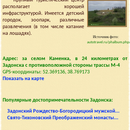
Крупный туристический центр
располагает хорошей
инфраструктурой. Имеется детский
городок, зоопарк, различные
развлечения (в том числе катание
на лошадях).
Источник фото:
autotravel.ru/phalbum.ph
Адрес: за селом Каменка, в 24 километрах от
Задонска с противоположной стороны трассы М-4
GPS-координаты: 52.369136, 38.769173
Показать на карте
Популярные достопримечательности Задонска:
Задонский Рождество-Богородицкий мужской...
Свято-Тихоновский Преображенский монасты...