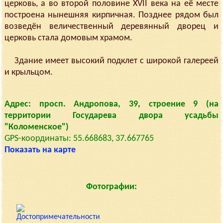
церковь, а во второй половине XVII века на её месте
построена нынешняя кирпичная. Позднее рядом был
возведён величественный деревянный дворец и
церковь стала домовым храмом.
Здание имеет высокий подклет с широкой галереей
и крыльцом.
Адрес: просп. Андропова, 39, строение 9 (на
территории Государева двора усадьбы
"Коломенское")
GPS-координаты: 55.668683, 37.667765
Показать на карте
Фотографии: