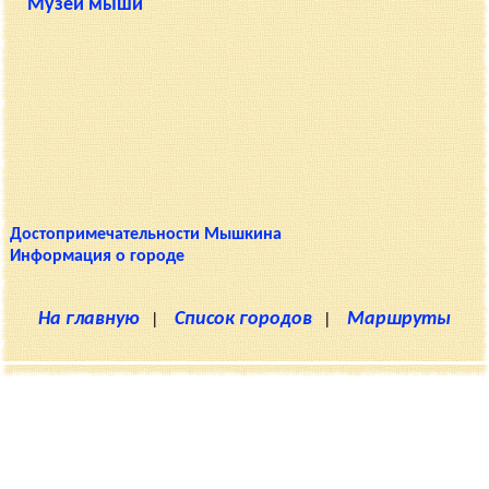
Музей мыши
Достопримечательности Мышкина
Информация о городе
На главную
|
Список городов
|
Маршруты