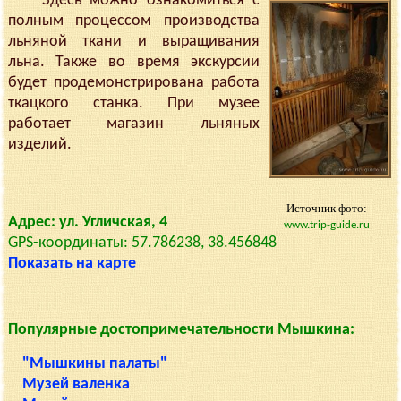
Здесь можно ознакомиться с
полным процессом производства
льняной ткани и выращивания
льна. Также во время экскурсии
будет продемонстрирована работа
ткацкого станка. При музее
работает магазин льняных
изделий.
Источник фото:
Адрес: ул. Угличская, 4
www.trip-guide.ru
GPS-координаты: 57.786238, 38.456848
Показать на карте
Популярные достопримечательности Мышкина:
"Мышкины палаты"
Музей валенка