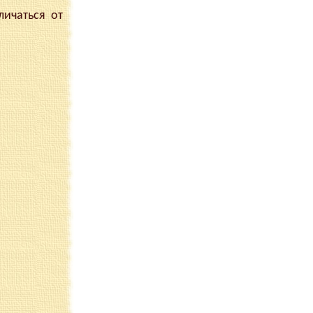
ичаться от