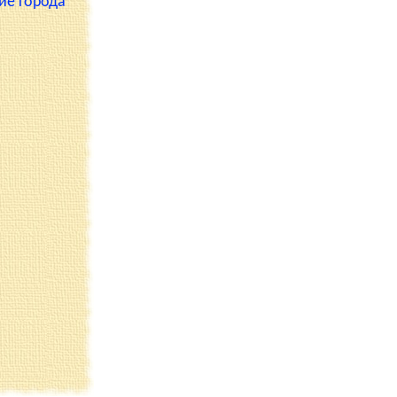
ие города