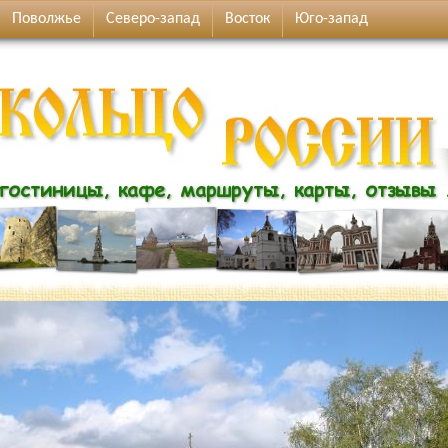
Поволжье
Северо-запад
Восток
Юго-запад