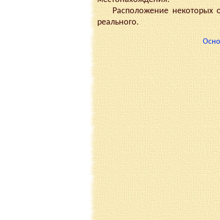
Расположение некоторых объ
реального.
Осно