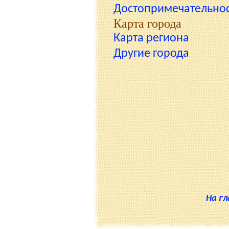
Достопримечательно
Карта города
Карта региона
Другие города
На г