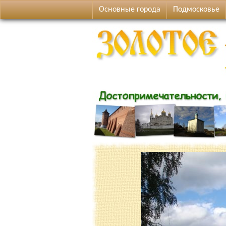
Основные города
Подмосковье