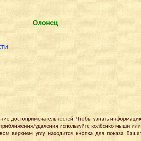
Олонец
сти
ние достопримечательностей. Чтобы узнать информаци
 приближения/удаления используйте колёсико мыши или 
евом верхнем углу находится кнопка для показа Ваше