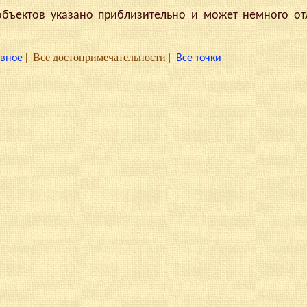
ектов указано приблизительно и может немного отл
|
Все достопримечательности
|
вное
Все точки