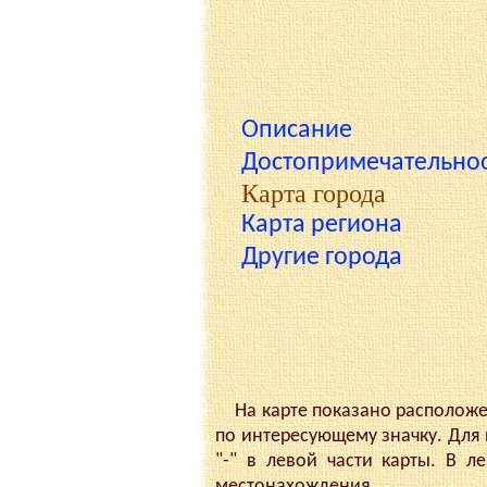
Описание
Достопримечательно
Карта города
Карта региона
Другие города
На карте показано расположе
по интересующему значку. Для
"-" в левой части карты. В л
местонахождения.