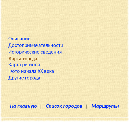
Описание
Достопримечательности
Исторические сведения
Карта города
Карта региона
Фото начала XX века
Другие города
На главную
|
Список городов
|
Маршруты