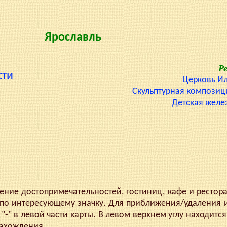
Ярославль
Р
сти
Церковь И
Скульптурная композиц
Детская желе
ие достопримечательностей, гостиниц, кафе и рестор
по интересующему значку. Для приближения/удаления 
"-" в левой части карты. В левом верхнем углу находится
нахождения.