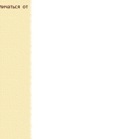
ичаться от