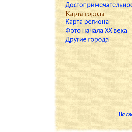
Достопримечательно
Карта города
Карта региона
Фото начала XX века
Другие города
На г