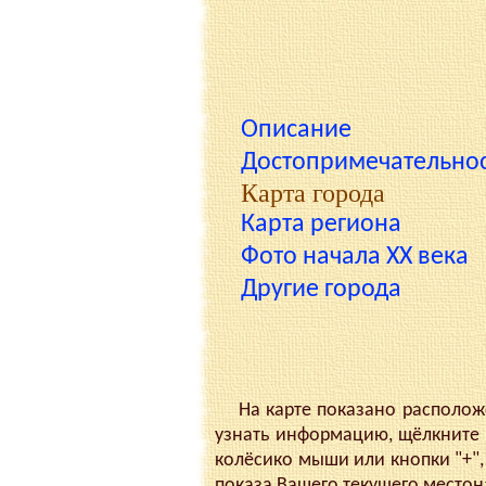
Описание
Достопримечательно
Карта города
Карта региона
Фото начала XX века
Другие города
На карте показано расположен
узнать информацию, щёлкните 
колёсико мыши или кнопки "+", 
показа Вашего текущего место