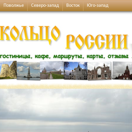
Поволжье
Северо-запад
Восток
Юго-запад