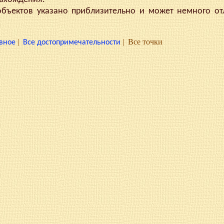
ектов указано приблизительно и может немного отл
|
|
Все точки
вное
Все достопримечательности