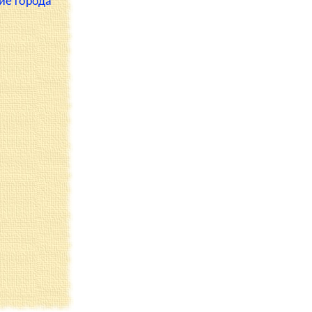
ие города