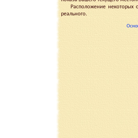
Расположение некоторых объ
реального.
Осно